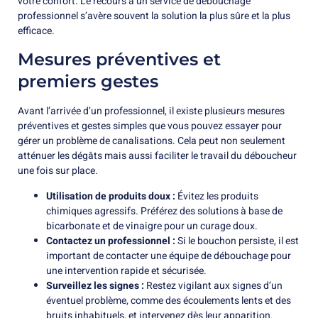
votre confort. Le recours à un service de débouchage
professionnel s’avère souvent la solution la plus sûre et la plus
efficace.
Mesures préventives et
premiers gestes
Avant l’arrivée d’un professionnel, il existe plusieurs mesures
préventives et gestes simples que vous pouvez essayer pour
gérer un problème de canalisations. Cela peut non seulement
atténuer les dégâts mais aussi faciliter le travail du déboucheur
une fois sur place.
Utilisation de produits doux :
Évitez les produits
chimiques agressifs. Préférez des solutions à base de
bicarbonate et de vinaigre pour un curage doux.
Contactez un professionnel :
Si le bouchon persiste, il est
important de contacter une équipe de débouchage pour
une intervention rapide et sécurisée.
Surveillez les signes :
Restez vigilant aux signes d’un
éventuel problème, comme des écoulements lents et des
bruits inhabituels, et intervenez dès leur apparition.