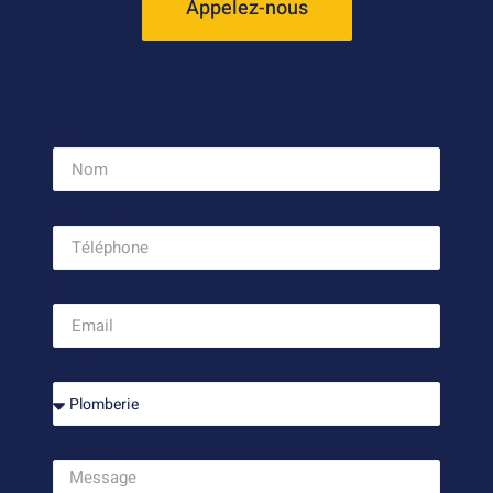
Appelez-nous
Nom
Téléphone
Email
Services
Message