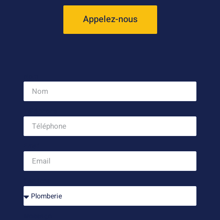
Appelez-nous
Nom
Téléphone
Email
Services
Message