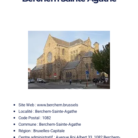
Site Web :
www.berchem.brussels
Localité : Berchem-Sainte-Agathe
Code Postal : 1082
Commune : Berchem-Sainte-Agathe
Région : Bruxelles-Capitale
Centre administratif : Avenue Roi Albert 33, 1082 Berchem-