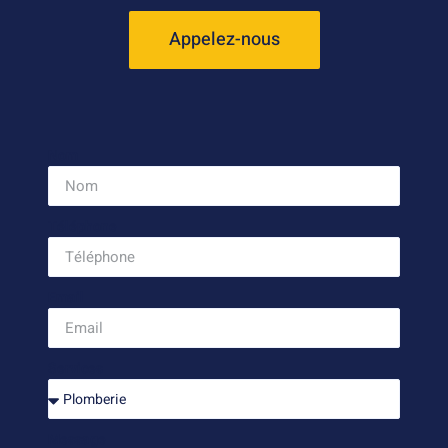
Appelez-nous
Nom
Téléphone
Email
Services
Message