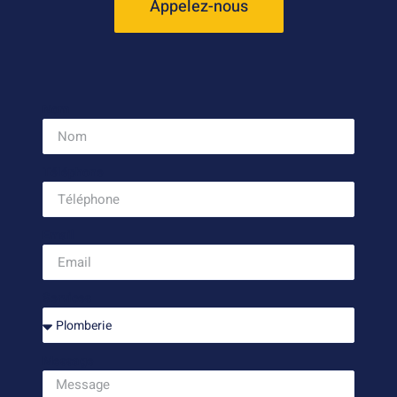
Appelez-nous
Nom
Téléphone
Email
Services
Message