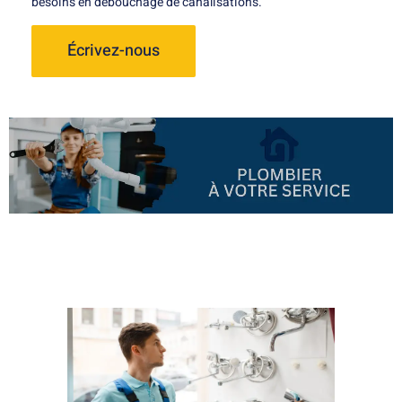
besoins en débouchage de canalisations.
Écrivez-nous