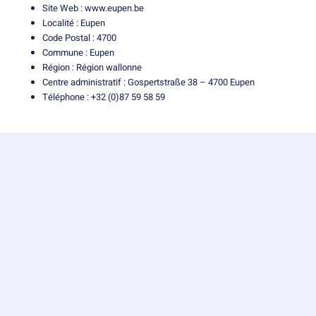
Site Web :
www.eupen.be
Localité : Eupen
Code Postal : 4700
Commune : Eupen
Région : Région wallonne
Centre administratif : Gospertstraße 38 – 4700 Eupen
Téléphone : +32 (0)87 59 58 59