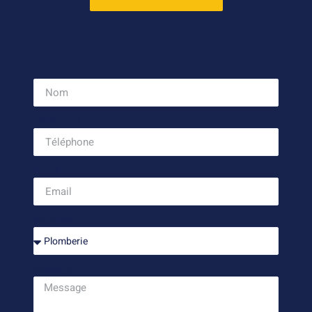
Nom
Téléphone
Email
Services
Message