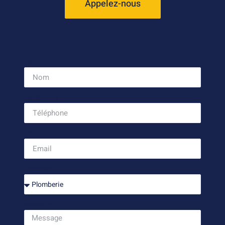
Appelez-nous
Nom
Téléphone
Email
Services
Message