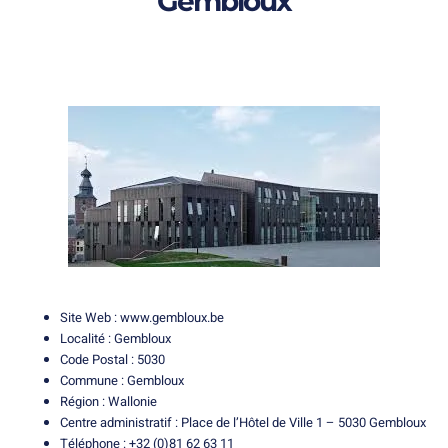
Gembloux
Site Web :
www.gembloux.be
Localité : Gembloux
Code Postal : 5030
Commune : Gembloux
Région : Wallonie
Centre administratif : Place de l’Hôtel de Ville 1 – 5030 Gembloux
Téléphone : +32 (0)81 62 63 11