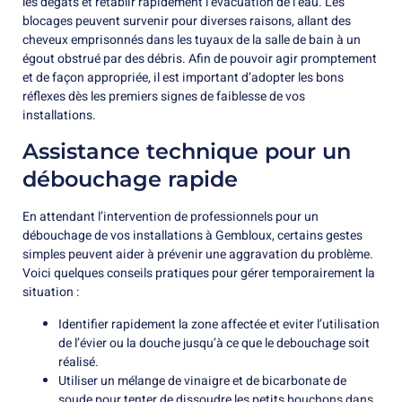
les dégâts et rétablir rapidement l’évacuation de l’eau. Les
blocages peuvent survenir pour diverses raisons, allant des
cheveux emprisonnés dans les tuyaux de la salle de bain à un
égout obstrué par des débris. Afin de pouvoir agir promptement
et de façon appropriée, il est important d’adopter les bons
réflexes dès les premiers signes de faiblesse de vos
installations.
Assistance technique pour un
débouchage rapide
En attendant l’intervention de professionnels pour un
débouchage de vos installations à Gembloux, certains gestes
simples peuvent aider à prévenir une aggravation du problème.
Voici quelques conseils pratiques pour gérer temporairement la
situation :
Identifier rapidement la zone affectée et eviter l’utilisation
de l’évier ou la douche jusqu’à ce que le debouchage soit
réalisé.
Utiliser un mélange de vinaigre et de bicarbonate de
soude pour tenter de dissoudre les petits bouchons dans