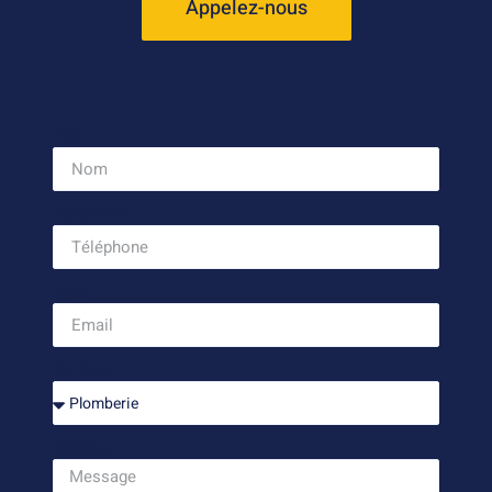
Appelez-nous
Nom
Téléphone
Email
Services
Message