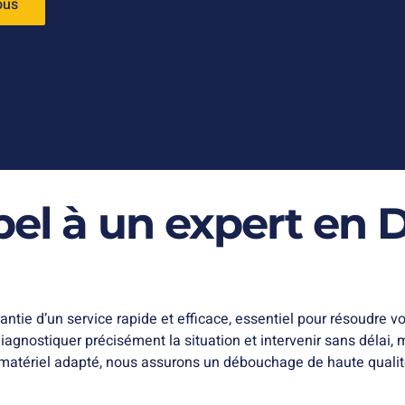
ous
ppel à un expert en
rantie d’un service rapide et efficace, essentiel pour résoudre
iagnostiquer précisément la situation et intervenir sans délai,
atériel adapté, nous assurons un débouchage de haute qualité q