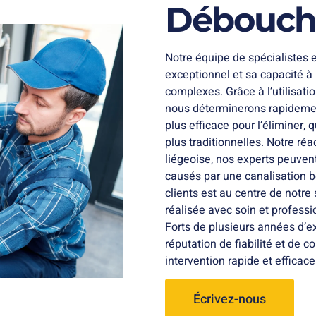
Déboucha
Notre équipe de spécialistes 
exceptionnel et sa capacité à
complexes. Grâce à l’utilisatio
nous déterminerons rapidemen
plus efficace pour l’éliminer,
plus traditionnelles. Notre réa
liégeoise, nos experts peuven
causés par une canalisation 
clients est au centre de notr
réalisée avec soin et professi
Forts de plusieurs années d’e
réputation de fiabilité et de 
intervention rapide et efficac
Écrivez-nous