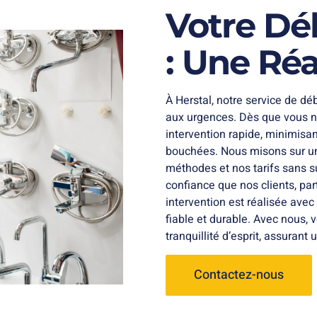
Votre Dé
: Une Réa
À Herstal, notre service de d
aux urgences. Dès que vous n
intervention rapide, minimisa
bouchées. Nous misons sur un
méthodes et nos tarifs sans s
confiance que nos clients, par
intervention est réalisée avec
fiable et durable. Avec nous, 
tranquillité d’esprit, assurant
Contactez-nous