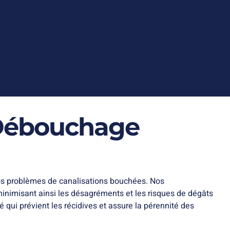
 Débouchage
 vos problèmes de canalisations bouchées. Nos
 minimisant ainsi les désagréments et les risques de dégâts
ui prévient les récidives et assure la pérennité des