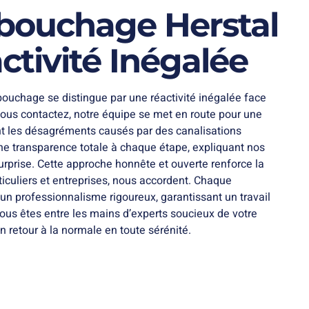
bouchage Herstal
ctivité Inégalée
ébouchage se distingue par une réactivité inégalée face
ous contactez, notre équipe se met en route pour une
nt les désagréments causés par des canalisations
e transparence totale à chaque étape, expliquant nos
urprise. Cette approche honnête et ouverte renforce la
ticuliers et entreprises, nous accordent. Chaque
 un professionnalisme rigoureux, garantissant un travail
vous êtes entre les mains d’experts soucieux de votre
 un retour à la normale en toute sérénité.