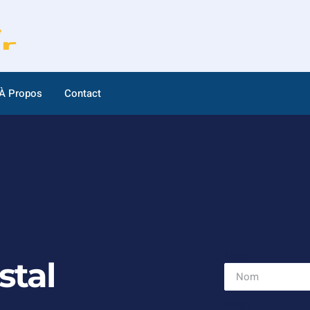
À Propos
Contact
Nom
tal
Email