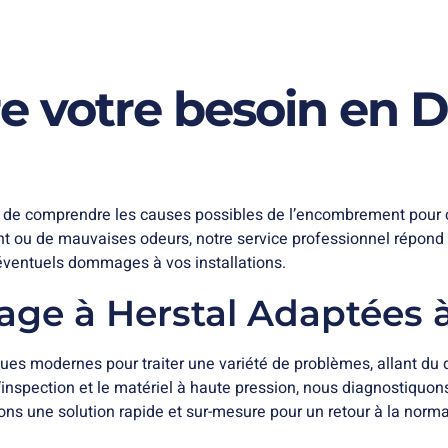
e votre besoin en
ial de comprendre les causes possibles de l’encombrement pour 
t ou de mauvaises odeurs, notre service professionnel répond à
d’éventuels dommages à vos installations.
ge à Herstal Adaptées 
ques modernes pour traiter une variété de problèmes, allant du
inspection et le matériel à haute pression, nous diagnostiquon
ons une solution rapide et sur-mesure pour un retour à la norma