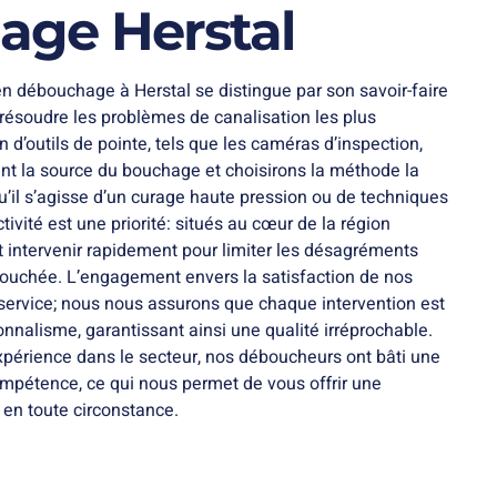
ge Herstal
en débouchage à Herstal se distingue par son savoir-faire
 résoudre les problèmes de canalisation les plus
n d’outils de pointe, tels que les caméras d’inspection,
t la source du bouchage et choisirons la méthode la
 qu’il s’agisse d’un curage haute pression ou de techniques
ctivité est une priorité: situés au cœur de la région
t intervenir rapidement pour limiter les désagréments
bouchée. L’engagement envers la satisfaction de nos
e service; nous nous assurons que chaque intervention est
onnalisme, garantissant ainsi une qualité irréprochable.
xpérience dans le secteur, nos déboucheurs ont bâti une
compétence, ce qui nous permet de vous offrir une
e en toute circonstance.