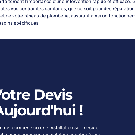
itement l’importance d’une intervention rapide et efficace. G
utes vos contraintes sanitaires, que ce soit pour des réparations
let de votre réseau de plomberie, assurant ainsi un fonctionnem
esoins spécifiques.
tre Devis
ujourd'hui !
n de plomberie ou une installation sur mesure,