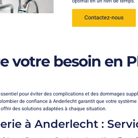
optimal en un rien de temps.
Contactez-nous
 votre besoin en P
ssentiel pour éviter des complications et des dommages supplé
 plombier de confiance à Anderlecht garantit que votre systèm
offrir des solutions adaptées à chaque situation.
rie à Anderlecht : Servi