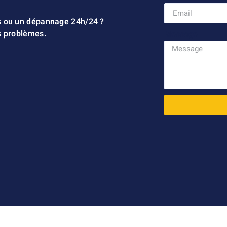
s ou un dépannage 24h/24 ?
s problèmes.
Message