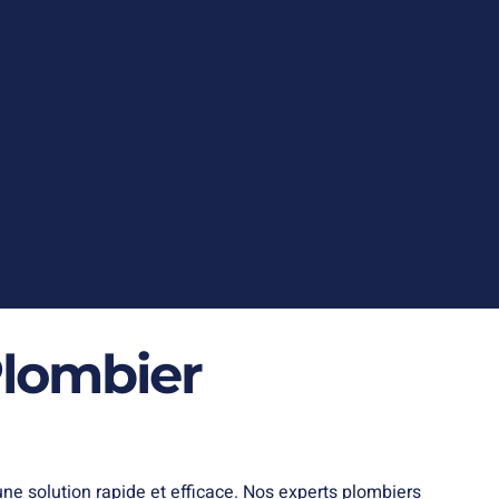
Plombier
une solution rapide et efficace. Nos experts plombiers