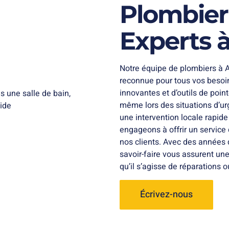
Plombier
Experts à
Notre équipe de plombiers à A
reconnue pour tous vos besoin
innovantes et d’outils de poin
même lors des situations d’ur
une intervention locale rapid
engageons à offrir un service 
nos clients. Avec des années d
savoir-faire vous assurent une
qu’il s’agisse de réparations ou
Écrivez-nous