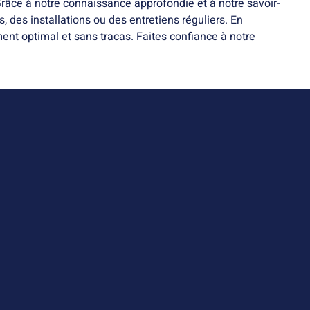
râce à notre connaissance approfondie et à notre savoir-
, des installations ou des entretiens réguliers. En
ent optimal et sans tracas. Faites confiance à notre