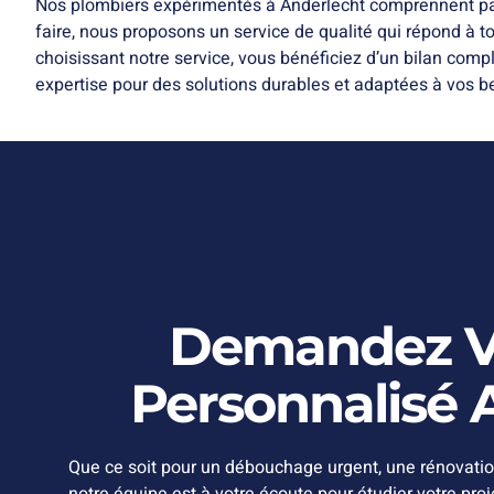
Nos plombiers expérimentés à Anderlecht comprennent parfa
faire, nous proposons un service de qualité qui répond à to
choisissant notre service, vous bénéficiez d’un bilan comp
expertise pour des solutions durables et adaptées à vos b
Demandez Vo
Personnalisé A
Que ce soit pour un débouchage urgent, une rénovatio