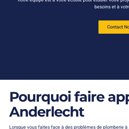
notre équipe est à votre écoute pour étudier votre pro
besoins et à vot
Contact N
Pourquoi faire ap
Anderlecht
Lorsque vous faites face à des problèmes de plomberie à And