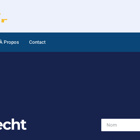
À Propos
Contact
Nom
echt
Email