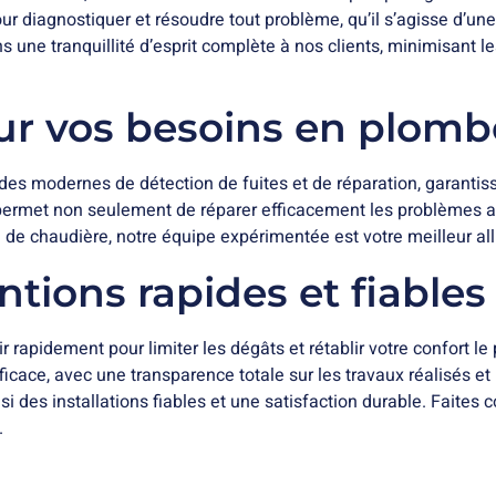
our diagnostiquer et résoudre tout problème, qu’il s’agisse d’u
 une tranquillité d’esprit complète à nos clients, minimisant l
our vos besoins en plomb
des modernes de détection de fuites et de réparation, garantiss
permet non seulement de réparer efficacement les problèmes act
de chaudière, notre équipe expérimentée est votre meilleur allié
entions rapides et fiable
r rapidement pour limiter les dégâts et rétablir votre confort le
ficace, avec une transparence totale sur les travaux réalisés et
si des installations fiables et une satisfaction durable. Faites
.