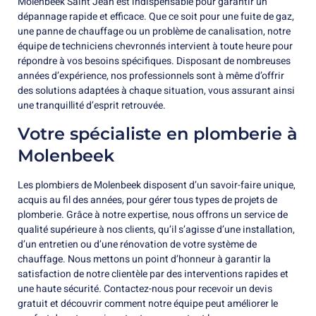
Molenbeek Saint Jean est indispensable pour garantir un
dépannage rapide et efficace. Que ce soit pour une fuite de gaz,
une panne de chauffage ou un problème de canalisation, notre
équipe de techniciens chevronnés intervient à toute heure pour
répondre à vos besoins spécifiques. Disposant de nombreuses
années d’expérience, nos professionnels sont à même d’offrir
des solutions adaptées à chaque situation, vous assurant ainsi
une tranquillité d’esprit retrouvée.
Votre spécialiste en plomberie à
Molenbeek
Les plombiers de Molenbeek disposent d’un savoir-faire unique,
acquis au fil des années, pour gérer tous types de projets de
plomberie. Grâce à notre expertise, nous offrons un service de
qualité supérieure à nos clients, qu’il s’agisse d’une installation,
d’un entretien ou d’une rénovation de votre système de
chauffage. Nous mettons un point d’honneur à garantir la
satisfaction de notre clientèle par des interventions rapides et
une haute sécurité. Contactez-nous pour recevoir un devis
gratuit et découvrir comment notre équipe peut améliorer le