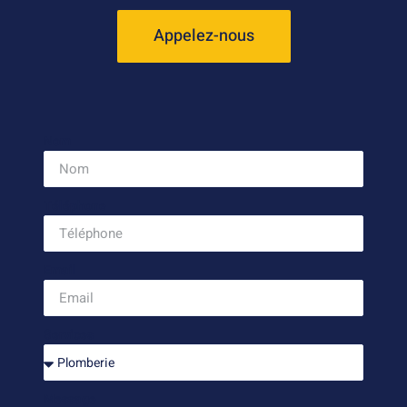
Appelez-nous
Nom
Téléphone
Email
Services
Message