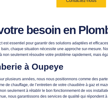
Contactez-nous
otre besoin en Plom
t est essentiel pour garantir des solutions adaptées et effica
e bain, chaque situation nécessite une approche sur-mesure. N
nt à non seulement résoudre votre problème rapidement, mais éga
mberie à Oupeye
e sur plusieurs années, nous nous positionnons comme des parte
me de chauffage, de l’entretien de votre chaudière à gaz et mazo
t non seulement à rétablir le bon fonctionnement de vos installa
ue, nous garantissons des services de qualité qui répondent à vos