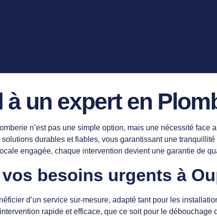
l à un expert en Plo
omberie n’est pas une simple option, mais une nécessité face aux
olutions durables et fiables, vous garantissant une tranquillité 
locale engagée, chaque intervention devient une garantie de qual
r vos besoins urgents à O
néficier d’un service sur-mesure, adapté tant pour les installat
tervention rapide et efficace, que ce soit pour le débouchage 