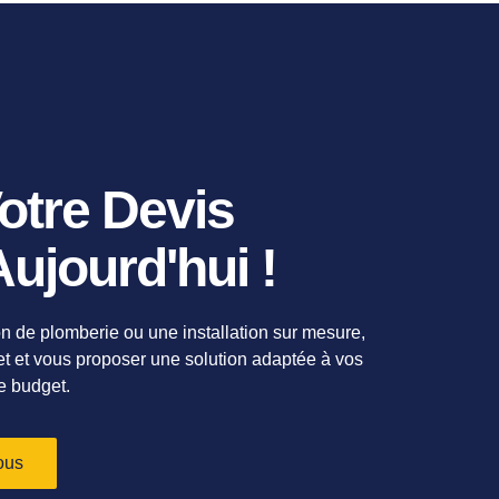
tre Devis
ujourd'hui !
n de plomberie ou une installation sur mesure,
jet et vous proposer une solution adaptée à vos
e budget.
ous