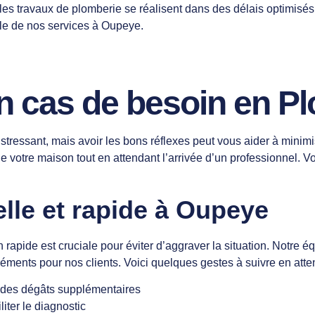
e, les travaux de plomberie se réalisent dans des délais optimis
lle de nos services à Oupeye.
en cas de besoin en 
ressant, mais avoir les bons réflexes peut vous aider à minimise
 votre maison tout en attendant l’arrivée d’un professionnel. V
lle et rapide à Oupeye
rapide est cruciale pour éviter d’aggraver la situation. Notre éq
éments pour nos clients. Voici quelques gestes à suivre en atten
u des dégâts supplémentaires
iter le diagnostic