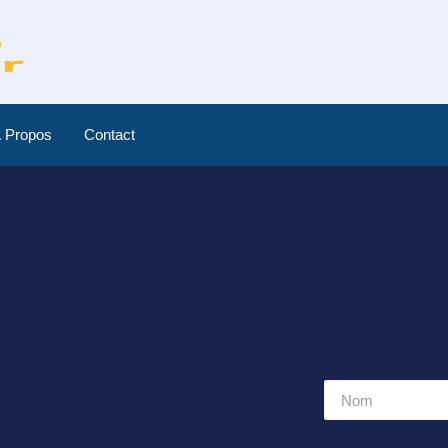
 Propos
Contact
Nom
Email