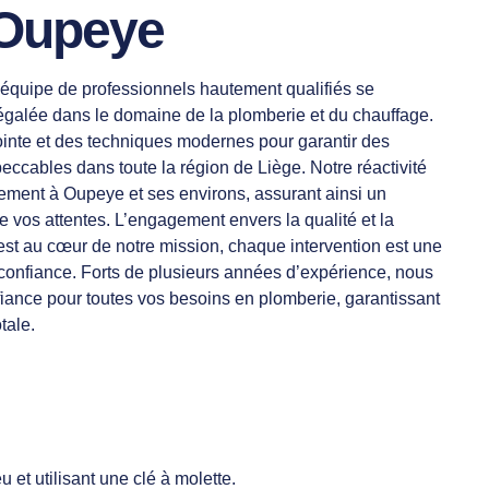
 Oupeye
équipe de professionnels hautement qualifiés se
négalée dans le domaine de la plomberie et du chauffage.
pointe et des techniques modernes pour garantir des
peccables dans toute la région de Liège. Notre réactivité
dement à Oupeye et ses environs, assurant ainsi un
de vos attentes. L’engagement envers la qualité et la
e est au cœur de notre mission, chaque intervention est une
 confiance. Forts de plusieurs années d’expérience, nous
ance pour toutes vos besoins en plomberie, garantissant
otale.