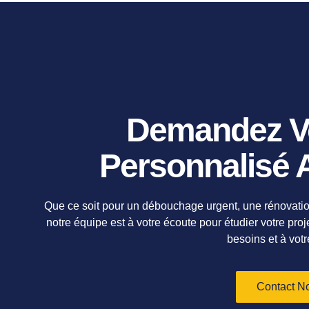
Demandez Vo
Personnalisé A
Que ce soit pour un débouchage urgent, une rénovatio
notre équipe est à votre écoute pour étudier votre pro
besoins et à votr
Contact N