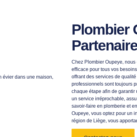
Plombier 
Partenair
Chez Plombier Oupeye, nous c
efficace pour tous vos besoin
offrant des services de qualité 
professionnels sont toujours p
chaque étape afin de garantir
un service irréprochable, assura
savoir-faire en plomberie et en
Oupeye, vous optez pour un in
région de Liège, vous apportant 