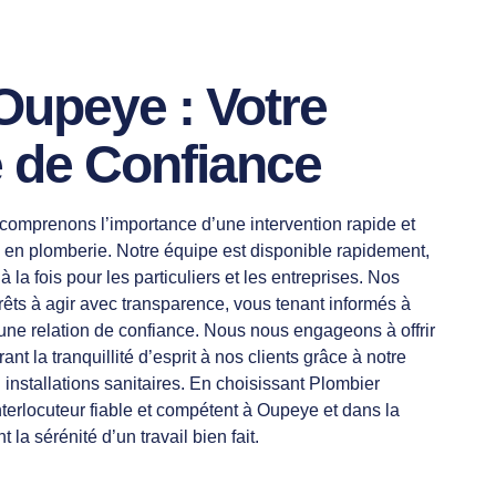
Oupeye : Votre
e de Confiance
omprenons l’importance d’une intervention rapide et
s en plomberie. Notre équipe est disponible rapidement,
à la fois pour les particuliers et les entreprises. Nos
rêts à agir avec transparence, vous tenant informés à
 une relation de confiance. Nous nous engageons à offrir
nt la tranquillité d’esprit à nos clients grâce à notre
 installations sanitaires. En choisissant Plombier
terlocuteur fiable et compétent à Oupeye et dans la
la sérénité d’un travail bien fait.