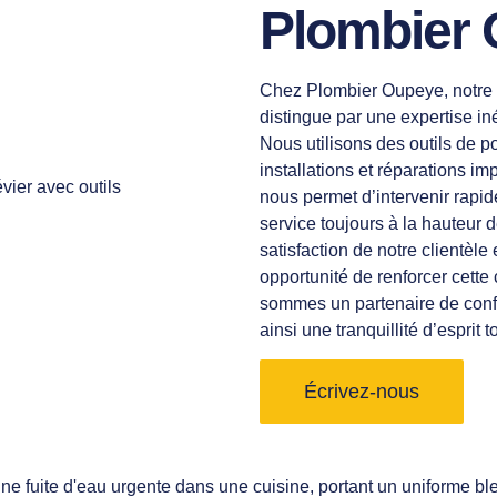
Plombier
Chez Plombier Oupeye, notre 
distingue par une expertise i
Nous utilisons des outils de 
installations et réparations im
nous permet d’intervenir rapi
service toujours à la hauteur 
satisfaction de notre clientèl
opportunité de renforcer cette
sommes un partenaire de confi
ainsi une tranquillité d’esprit t
Écrivez-nous