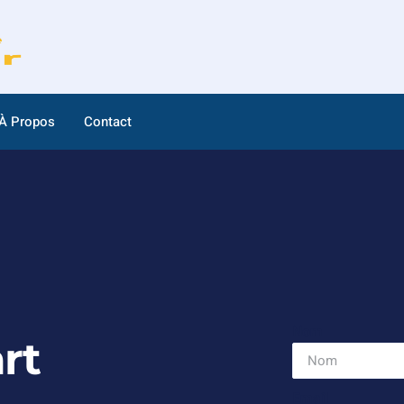
À Propos
Contact
Nom
rt
Email