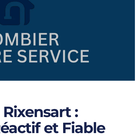
Rixensart :
éactif et Fiable