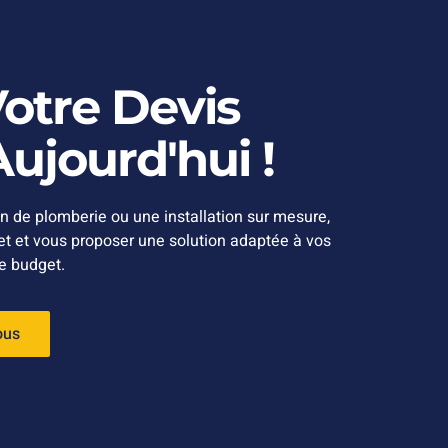
tre Devis
ujourd'hui !
n de plomberie ou une installation sur mesure,
jet et vous proposer une solution adaptée à vos
re budget.
ous