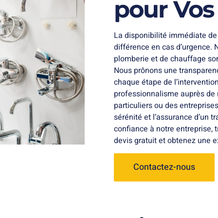
pour Vos
La disponibilité immédiate de 
différence en cas d’urgence. 
plomberie et de chauffage sont
Nous prônons une transparenc
chaque étape de l’intervention
professionnalisme auprès de no
particuliers ou des entreprise
sérénité et l’assurance d’un t
confiance à notre entreprise, 
devis gratuit et obtenez une e
Contactez-nous