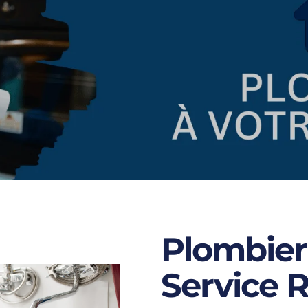
Plombier 
Service R