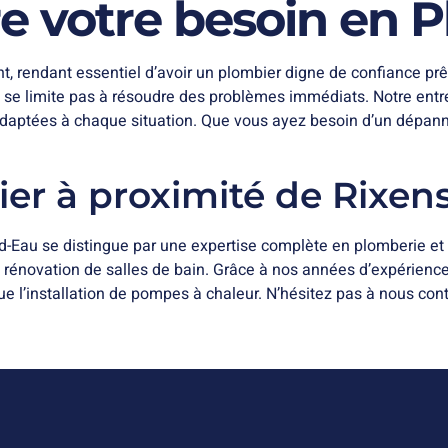
 votre besoin en P
 rendant essentiel d’avoir un plombier digne de confiance prêt
e se limite pas à résoudre des problèmes immédiats. Notre entr
daptées à chaque situation. Que vous ayez besoin d’un dépann
er à proximité de Rixen
d-Eau se distingue par une expertise complète en plomberie et c
a rénovation de salles de bain. Grâce à nos années d’expérienc
e l’installation de pompes à chaleur. N’hésitez pas à nous cont