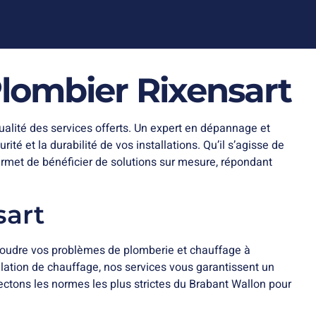
Plombier Rixensart
qualité des services offerts. Un expert en dépannage et
é et la durabilité de vos installations. Qu’il s’agisse de
permet de bénéficier de solutions sur mesure, répondant
sart
résoudre vos problèmes de plomberie et chauffage à
llation de chauffage, nos services vous garantissent un
pectons les normes les plus strictes du Brabant Wallon pour