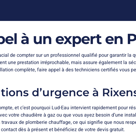
pel à un expert en 
cial de compter sur un professionnel qualifié pour garantir la 
t une prestation irréprochable, mais assure également la sécurit
allation complète, faire appel à des techniciens certifiés vous 
ntions d’urgence à Rixen
 compte, et c’est pourquoi Lud-Eau intervient rapidement pour 
avec votre chaudière à gaz ou que vous ayez besoin d’une insta
es travaux de plomberie chauffage, ce qui signifie que nous res
z contact dès à présent et bénéficiez de votre devis gratuit.