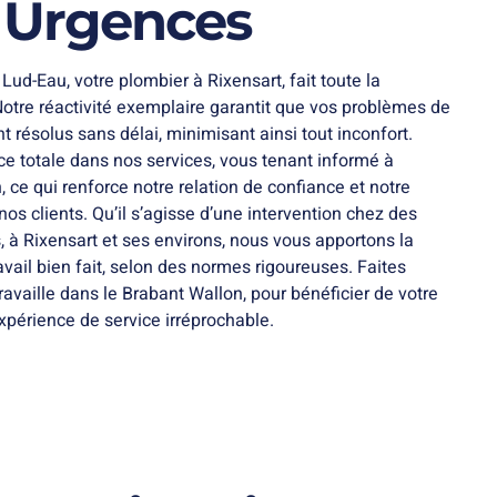
 Urgences
Lud-Eau, votre plombier à Rixensart, fait toute la
Notre réactivité exemplaire garantit que vos problèmes de
 résolus sans délai, minimisant ainsi tout inconfort.
e totale dans nos services, vous tenant informé à
, ce qui renforce notre relation de confiance et notre
s clients. Qu’il s’agisse d’une intervention chez des
s, à Rixensart et ses environs, nous vous apportons la
ravail bien fait, selon des normes rigoureuses. Faites
travaille dans le Brabant Wallon, pour bénéficier de votre
xpérience de service irréprochable.