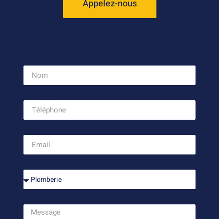
Appelez-nous
Nom
Téléphone
Email
Services
Message