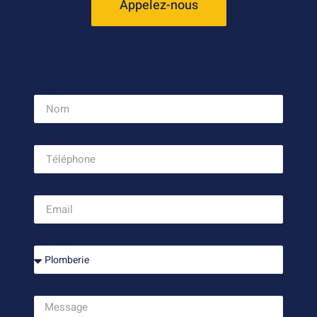
Appelez-nous
Nom
Téléphone
Email
Services
Message