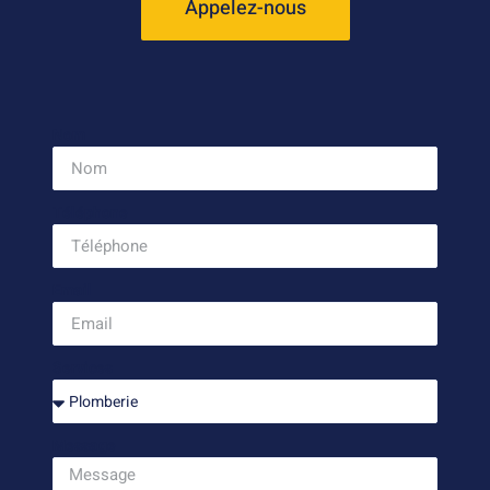
Appelez-nous
Nom
Téléphone
Email
Services
Message