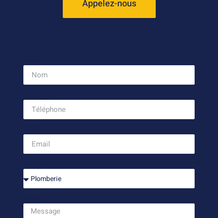
Appelez-nous
Nom
Téléphone
Email
Services
Message